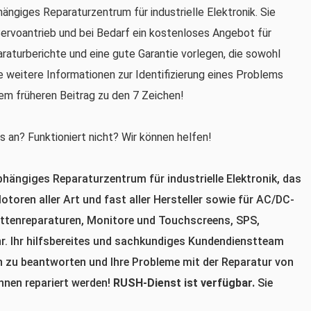
hängiges Reparaturzentrum für industrielle Elektronik. Sie
ervoantrieb und bei Bedarf ein kostenloses Angebot für
raturberichte und eine gute Garantie vorlegen, die sowohl
e weitere Informationen zur Identifizierung eines Problems
nem früheren Beitrag zu den 7 Zeichen!
 an? Funktioniert nicht? Wir können helfen!
bhängiges Reparaturzentrum für industrielle Elektronik, das
toren aller Art und fast aller Hersteller sowie für AC/DC-
lattenreparaturen, Monitore und Touchscreens, SPS,
r. Ihr hilfsbereites und sachkundiges Kundendienstteam
n zu beantworten und Ihre Probleme mit der Reparatur von
önnen repariert werden!
RUSH-Dienst ist verfügbar.
Sie