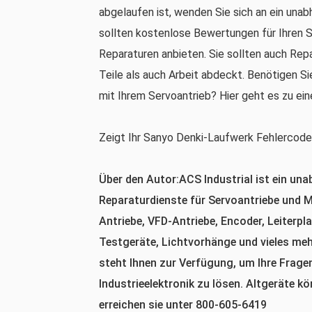
abgelaufen ist, wenden Sie sich an ein unab
sollten kostenlose Bewertungen für Ihren S
Reparaturen anbieten. Sie sollten auch Repa
Teile als auch Arbeit abdeckt. Benötigen Si
mit Ihrem Servoantrieb? Hier geht es zu ei
Zeigt Ihr Sanyo Denki-Laufwerk Fehlercodes
Über den Autor:ACS Industrial ist ein una
Reparaturdienste für Servoantriebe und Mo
Antriebe, VFD-Antriebe, Encoder, Leiterp
Testgeräte, Lichtvorhänge und vieles meh
steht Ihnen zur Verfügung, um Ihre Frage
Industrieelektronik zu lösen. Altgeräte k
erreichen sie unter 800-605-6419