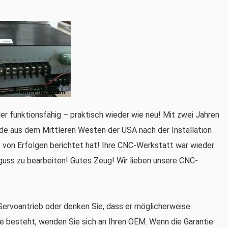
er funktionsfähig – praktisch wieder wie neu! Mit zwei Jahren
nde aus dem Mittleren Westen der USA nach der Installation
von Erfolgen berichtet hat! Ihre CNC-Werkstatt war wieder
oguss zu bearbeiten! Gutes Zeug! Wir lieben unsere CNC-
ervoantrieb oder denken Sie, dass er möglicherweise
 besteht, wenden Sie sich an Ihren OEM. Wenn die Garantie