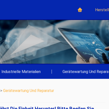
Herstel
Industrielle Materialien
|
Gerätewartung Und Repara
>>
Gerätewartung Und Reparatur
rt Die Einheit Herunter! Bitte Beeilen Sie