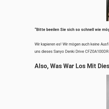
“Bitte beeilen Sie sich so schnell wie mög
Wir kapieren es! Wir mögen auch keine Ausfal
uns dieses Sanyo Denki Drive CFZ0A100DR4
Also, Was War Los Mit Die