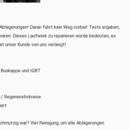
 Ablagerungen! Daran führt kein Weg vorbei! Tests ergaben,
aren. Dieses Laufwerk zu reparieren würde bedeuten, es
hat unser Kunde von uns verlangt!
, Buskappe und IGBT
 / Regenerativkreise
iert
schmutzig war? Viel Reinigung, um alle Ablagerungen