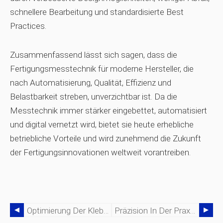
schnellere Bearbeitung und standardisierte Best
Practices.
Zusammenfassend lässt sich sagen, dass die
Fertigungsmesstechnik für moderne Hersteller, die
nach Automatisierung, Qualität, Effizienz und
Belastbarkeit streben, unverzichtbar ist. Da die
Messtechnik immer stärker eingebettet, automatisiert
und digital vernetzt wird, bietet sie heute erhebliche
betriebliche Vorteile und wird zunehmend die Zukunft
der Fertigungsinnovationen weltweit vorantreiben.
Optimierung Der Klebeverbindung Von Kunststoffen Für Die Zuverlässigkeit Medizinischer Geräte
Präzision In Der Praxis:Wie Vertragsgestaltung Und -fertigung Die Innovation Medizinischer Geräte Vorantreiben