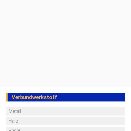
Verbundwerkstoff
Metall
Harz
Faser