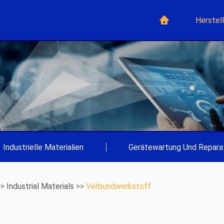
Herstel
Industrielle Materialien
|
Gerätewartung Und Repara
>>
Industrial Materials
>>
Verbundwerkstoff