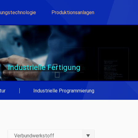
lungstechnologie
Produktionsanlagen
Industrielle Fertigung
tur
|
Industrielle Programmierung
Verbundwerkstoff