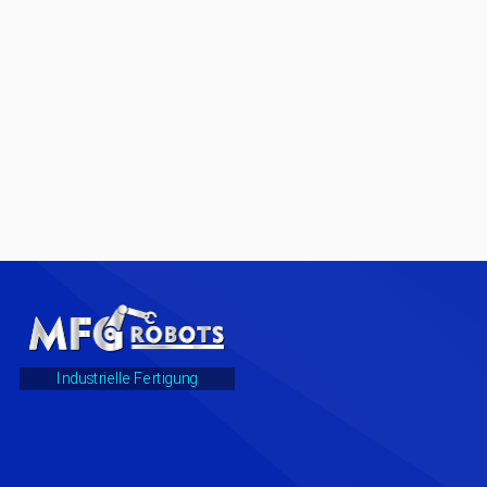
Industrielle Fertigung