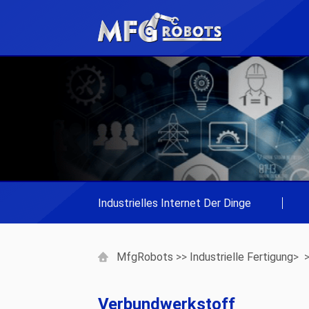
Industrielles Internet Der Dinge
|
MfgRobots
>>
Industrielle Fertigung
> 
Verbundwerkstoff