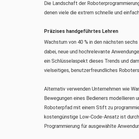
Die Landschaft der Roboterprogrammierung 
denen viele die extrem schnelle und einfa
Präzises handgeführtes Lehren
Wachstum von 40 % in den nächsten sechs
dabei, neue und hochrelevante Anwendunge
ein Schlüsselaspekt dieses Trends und dami
vielseitiges, benutzerfreundliches Roboter
Alternativ verwenden Unternehmen wie Wand
Bewegungen eines Bedieners modellieren u
Roboterpfad mit einem Stift zu programmier
kostengünstige Low-Code-Ansatz ist durchs
Programmierung für ausgewählte Anwendu