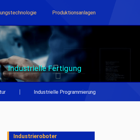
lungstechnologie
Produktionsanlagen
Industrielle Fertigung
tur
|
Industrielle Programmierung
Industrieroboter