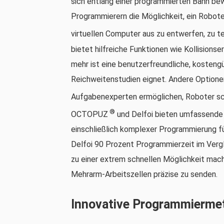
sich entlang einer programmierten Bahn be
Programmierern die Möglichkeit, ein Robot
virtuellen Computer aus zu entwerfen, zu
bietet hilfreiche Funktionen wie Kollision
mehr ist eine benutzerfreundliche, kosteng
Reichweitenstudien eignet. Andere Optionen
Aufgabenexperten ermöglichen, Roboter sc
®
OCTOPUZ
und Delfoi bieten umfassende 
einschließlich komplexer Programmierung f
Delfoi 90 Prozent Programmierzeit im Verg
zu einer extrem schnellen Möglichkeit mac
Mehrarm-Arbeitszellen präzise zu senden.
Innovative Programmierme