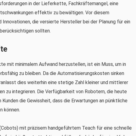
forderungen in der Lieferkette, Fachkräftemangel, eine
ktschwankungen effektiv zu bewältigen. Vor diesem
d Innovationen, die versierte Hersteller bei der Planung für ein
berücksichtigen sollten.
fte
kte mit minimalem Aufwand herzustellen, ist ein Muss, um in
rbsfähig zu bleiben. Da die Automatisierungskosten sinken
nlasst dies weiterhin eine stetige Zahl kleiner und mittlerer
ten zu integrieren. Die Verfügbarkeit von Robotern, die heute
en Kunden die Gewissheit, dass die Erwartungen an pünktliche
en können.
 (Cobots) mit präzisem handgeführtem Teach für eine schnelle