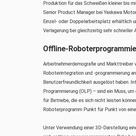
Produktion für das Schweißen kleiner bis mi
Senior Product Manager bei Yaskawa Motom
Einzel- oder Doppelarbeitsplatz erhältlich 
Verlagerung bei gleichzeitig sehr schneller 
Offline-Roboterprogrammi
Arbeitnehmerdemografie und Markttreiber ve
Roboterintegration und -programmierung ang
Benutzerfreundlichkeit ausgelöst haben. Int
Programmierung (OLP) – sind ein Muss, um 
für Betriebe, die es sich nicht leisten könn
Roboterprogramm Punkt für Punkt von eine
Unter Verwendung einer 3D-Darstellung einer