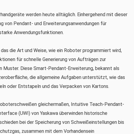
handgeräte werden heute alltäglich. Einhergehend mit dieser
g von Pendant- und Erweiterungsanwendungen für
sstarke Anwendungsfunktionen.
das die Art und Weise, wie ein Roboter programmiert wird,
nktionen für schnelle Generierung von Aufträgen zur
n Muster. Diese Smart-Pendant-Erweiterung, bekannt als
zeroberfläche, die allgemeine Aufgaben unterstützt, wie das
eln oder Entstapeln und das Verpacken von Kartons.
oboterschweißen gleichermaßen, Intuitive Teach-Pendant-
terface (UWI) von Yaskawa überwinden historische
schieden bei der Speicherung von Schweißeinstellungen bis
 Schutzgas, zusammen mit dem Vorhandensein