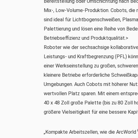
Bereitstellung oder Umschichtung nach Bedar
Mix-, Low-Volume-Produktion. Cobots, die 
sind ideal für Lichtbogenschweißen, Plasm
Palettierung und lösen eine Reihe von Beden
Betriebseffizienz und Produktqualität.>
Roboter wie der sechsachsige kollaborativ
Leistungs- und Kraftbegrenzung (PFL) kön
einer Werkseinstellung zu großen, schweren
kleinere Betriebe erforderliche Schweißkapa
Umgebungen. Auch Cobots mit höherer Nutzl
wertvollen Platz sparen. Mit einem entspre
40 x 48 Zoll große Palette (bis zu 80 Zoll 
größere Vielseitigkeit für eine bessere Kapi
„Kompakte Arbeitszellen, wie die ArcWorld