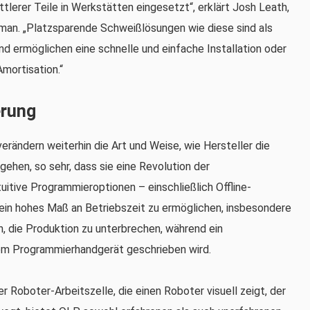
ttlerer Teile in Werkstätten eingesetzt“, erklärt Josh Leath,
an. „Platzsparende Schweißlösungen wie diese sind als
und ermöglichen eine schnelle und einfache Installation oder
Amortisation.“
erung
rändern weiterhin die Art und Weise, wie Hersteller die
ehen, so sehr, dass sie eine Revolution der
uitive Programmieroptionen – einschließlich Offline-
ein hohes Maß an Betriebszeit zu ermöglichen, insbesondere
en, die Produktion zu unterbrechen, während ein
m Programmierhandgerät geschrieben wird.
 Roboter-Arbeitszelle, die einen Roboter visuell zeigt, der