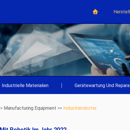
Herstel
Industrielle Materialien
|
Gerätewartung Und Repara
>>
Manufacturing Equipment
>>
Industrieroboter
Mit Robotik Im Jahr 2022