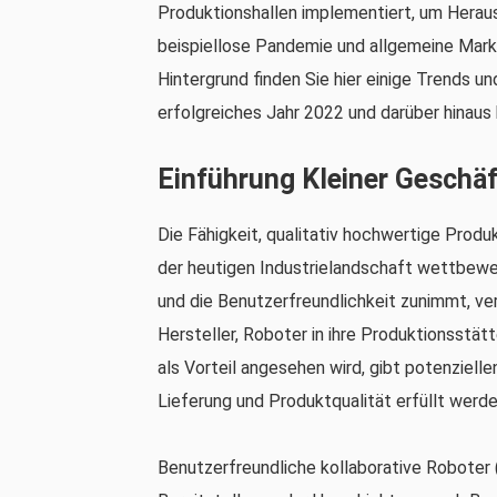
Produktionshallen implementiert, um Heraus
beispiellose Pandemie und allgemeine Mar
Hintergrund finden Sie hier einige Trends un
erfolgreiches Jahr 2022 und darüber hinaus 
Einführung Kleiner Geschä
Die Fähigkeit, qualitativ hochwertige Produ
der heutigen Industrielandschaft wettbewe
und die Benutzerfreundlichkeit zunimmt, vera
Hersteller, Roboter in ihre Produktionsstät
als Vorteil angesehen wird, gibt potenziell
Lieferung und Produktqualität erfüllt werd
Benutzerfreundliche kollaborative Roboter