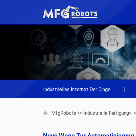
Industrielles Internet Der Dinge
|
MfgRobots
>>
Industrielle Fertigung
> 
Neue Wege Zur Automatisierung 