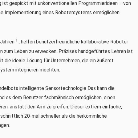
ist gespickt mit unkonventionellen Programmierideen – von
che Implementierung eines Robotersystems ermöglichen.
1
 Jahren
, helfen benutzerfreundliche kollaborative Roboter
n zum Leben zu erwecken. Präzises handgeführtes Lehren ist
t die ideale Lösung für Unternehmen, die ein äußerst
system integrieren möchten.
elbots intelligente Sensortechnologie Das kann die
nd es dem Benutzer fachmännisch ermöglichen, einen
en, anstatt den Arm zu greifen. Dieser extrem einfache,
chnittlich 20-mal schneller als die herkömmliche
ngen.